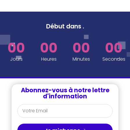
Début dans
.
00
00
00
00
Jours
Heures
Minutes
Secondes
Abonnez-vous à notre lettre
d'information