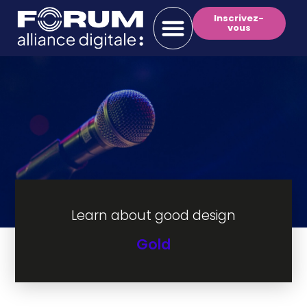
Inscrivez-
vous
Learn about good design
Gold