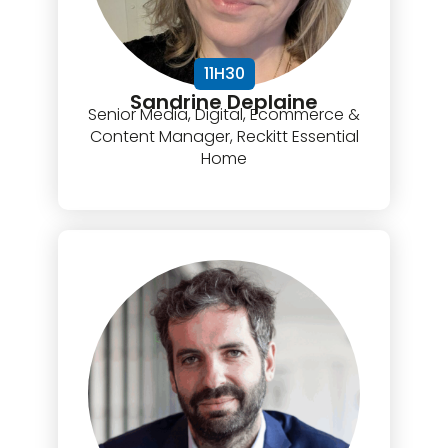
11H30
Sandrine Deplaine
Senior Media, Digital, Ecommerce &
Content Manager, Reckitt Essential
Home