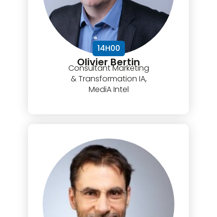
14H00
Olivier Bertin
Consultant Marketing
& Transformation IA,
MediA Intel