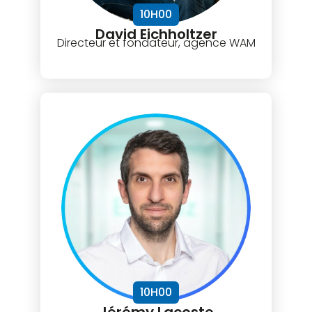
10H00
David Eichholtzer
Directeur et fondateur, agence WAM
10H00