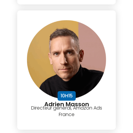
10H15
Adrien Masson
Directeur général, Amazon Ads
France