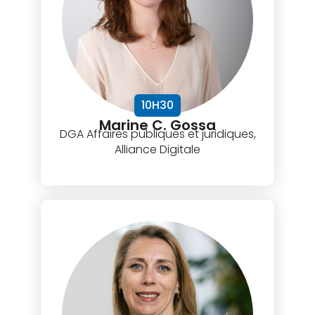
10H30
Marine C. Gossa
DGA Affaires publiques et juridiques,
Alliance Digitale