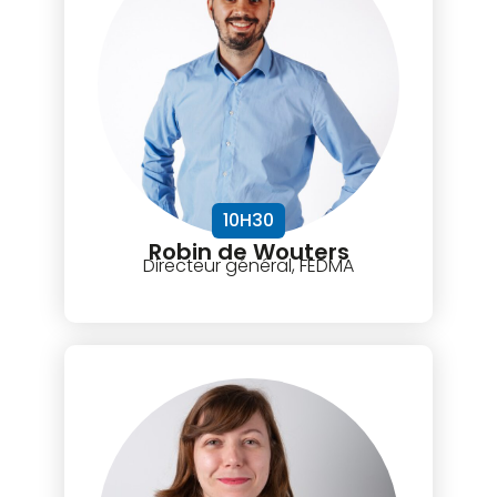
10H30
Robin de Wouters
Directeur général, FEDMA