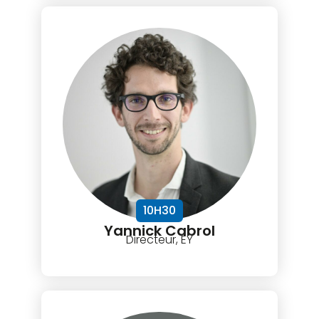
10H30
Yannick Cabrol
Directeur, EY