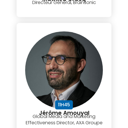
Directeur Général, Brainsonic
11H45
Jérôme Amouyal
Global Media and Marketing
Effectiveness Director, AXA Groupe