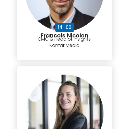
14H00
Francois Nicolon
CMO & Head of Insights,
Kantar Media