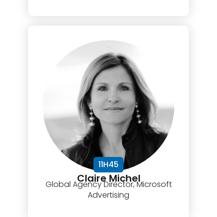
11H45
Claire Michel
Global Agency Director, Microsoft
Advertising