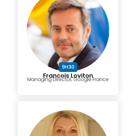
9H30
Francois Loviton
Managing Director, Google France