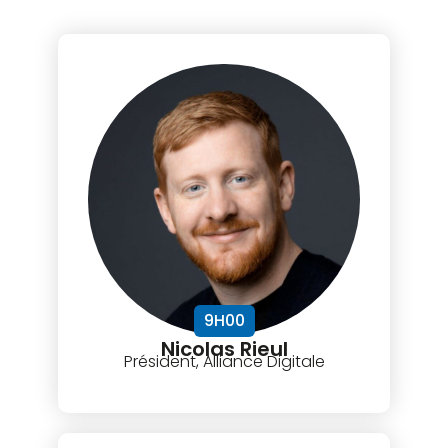
9H00
Nicolas Rieul
Président, Alliance Digitale