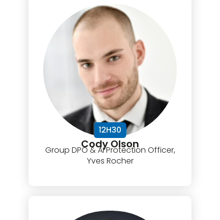
12H30
Cody Olson
Group DPO & AI Protection Officer,
Yves Rocher