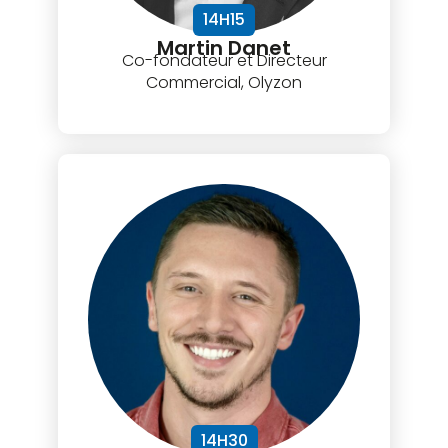
14H15
Martin Danet
Co-fondateur et Directeur
Commercial, Olyzon
14H30