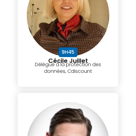
9H45
Cécile Juillet
Délégué à la protection des
données, Cdiscount