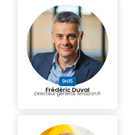
9H15
Frédéric Duval
Directeur général, Amazon.fr