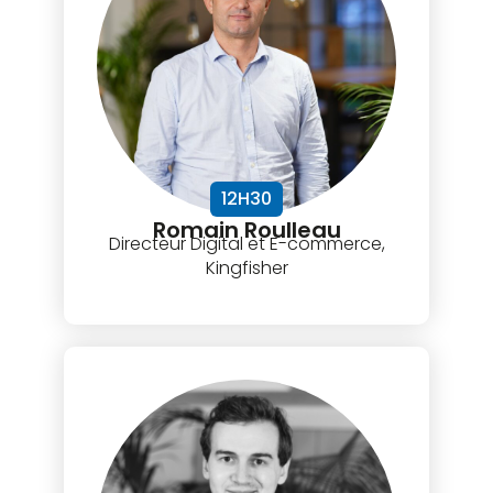
12H30
Romain Roulleau
Directeur Digital et E-commerce,
Kingfisher