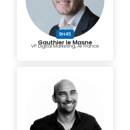
9H45
Gauthier le Masne
VP Digital Marketing, Air France