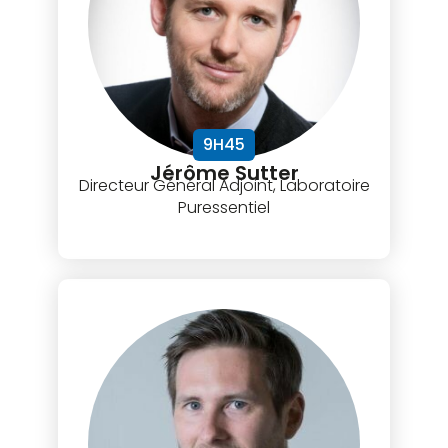
9H45
Jérôme Sutter
Directeur Général Adjoint, Laboratoire
Puressentiel