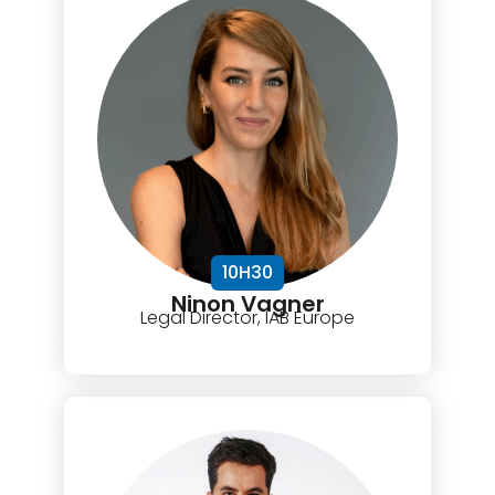
10H30
Ninon Vagner
Legal Director, IAB Europe