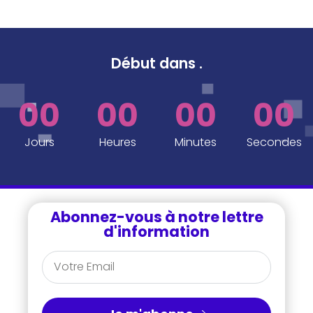
Début dans
.
00
00
00
00
Jours
Heures
Minutes
Secondes
Abonnez-vous à notre lettre
d'information