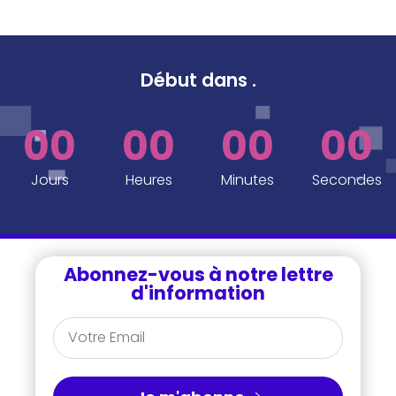
Début dans
.
00
00
00
00
Jours
Heures
Minutes
Secondes
Abonnez-vous à notre lettre
d'information