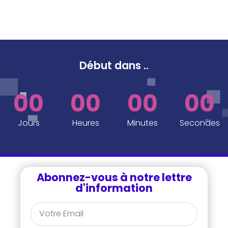
Début dans
..
00
00
00
00
Jours
Heures
Minutes
Secondes
Abonnez-vous à notre lettre
d'information