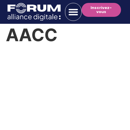
Inscrivez-
vous
AACC