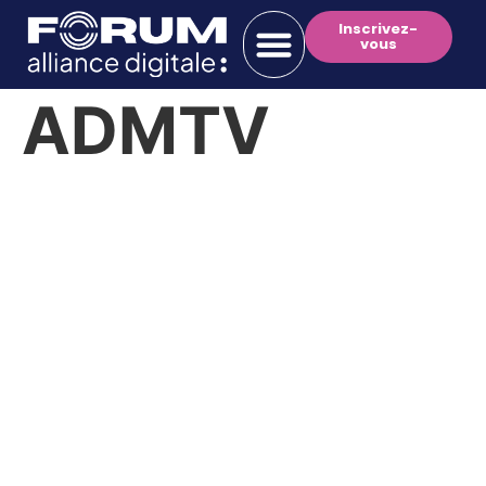
Inscrivez-
vous
ADMTV