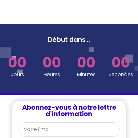
Début dans
..
00
00
00
00
Jours
Heures
Minutes
Secondes
Abonnez-vous à notre lettre
d'information