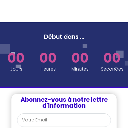
Début dans
...
00
00
00
00
Jours
Heures
Minutes
Secondes
Abonnez-vous à notre lettre
d'information