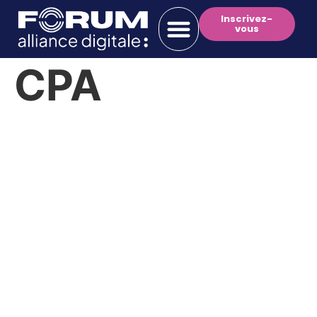
Inscrivez-
vous
CPA