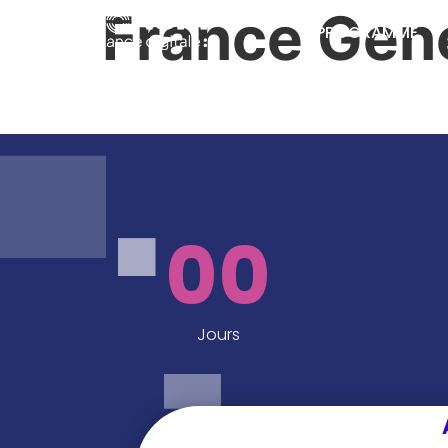
France Gen
PROGRAMME
00
Jours