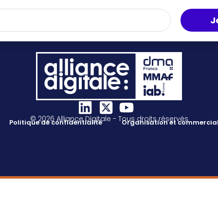
J
© 2026 Alliance Digitale - Tous droits réservés
Politique de confidentialité
Organisation et commercial