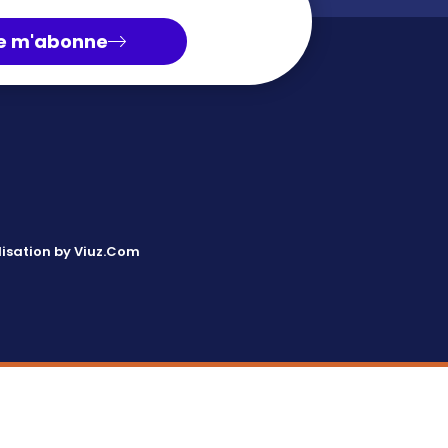
e m'abonne
isation by Viuz.Com