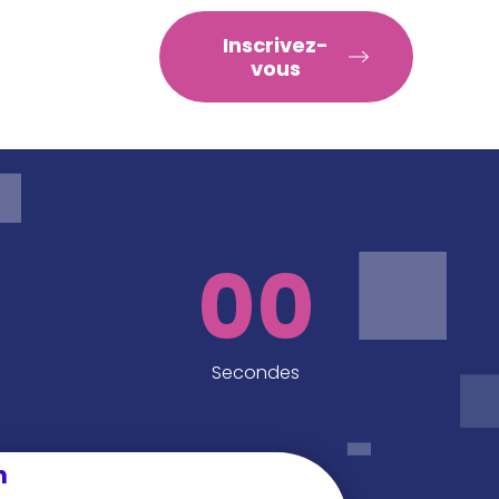
RATIQUES
Inscrivez-
vous
00
Secondes
n