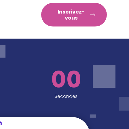
RATIQUES
Inscrivez-
vous
00
Secondes
n