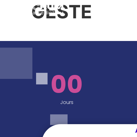
GESTE
PROGRAMME
00
Jours