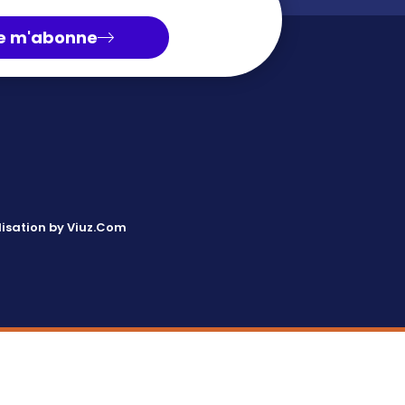
e m'abonne
isation by Viuz.Com