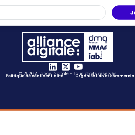
J
© 2026 Alliance Digitale - Tous droits réservés
Politique de confidentialité
Organisation et commercial