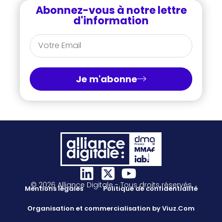
Abonnez-vous à notre lettre
d'information
Je m'abonne
© 2026 Alliance Digitale - Tous droits réservés
Mentions légales
Politique de confidentialité
Organisation et commercialisation by Viuz.Com