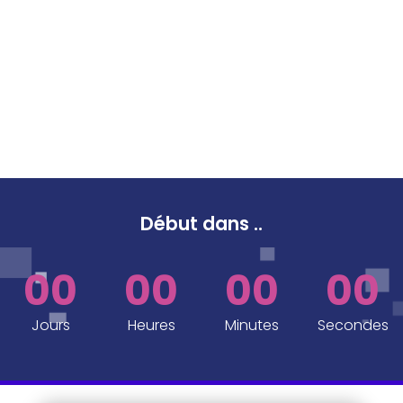
Début dans
..
00
00
00
00
Jours
Heures
Minutes
Secondes