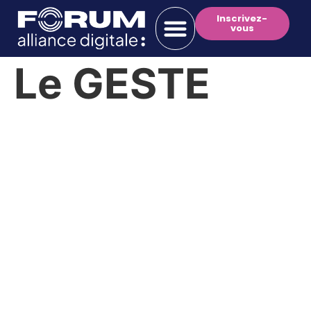
Inscrivez-
vous
Le GESTE