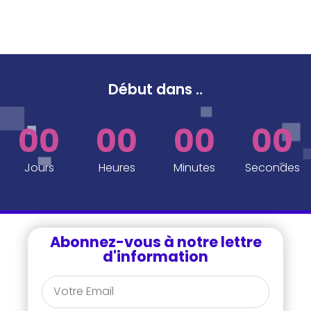
Début dans
..
00
00
00
00
Jours
Heures
Minutes
Secondes
Abonnez-vous à notre lettre
d'information