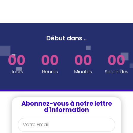
Début dans
..
00
00
00
00
Jours
Heures
Minutes
Secondes
Abonnez-vous à notre lettre
d'information