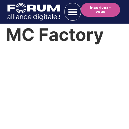
Inscrivez-
vous
MC Factory