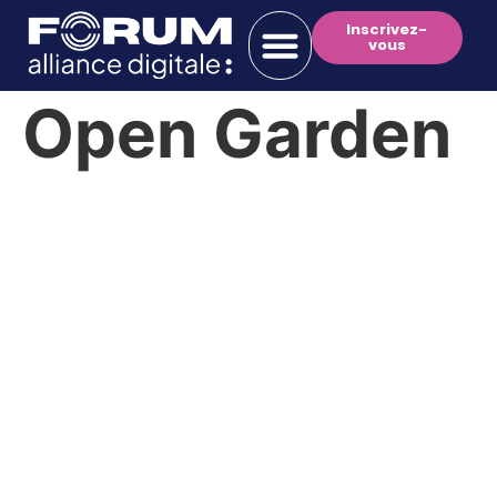
Inscrivez-
vous
Open Garden