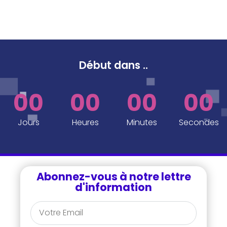
Début dans
..
00
00
00
00
Jours
Heures
Minutes
Secondes
Abonnez-vous à notre lettre
d'information