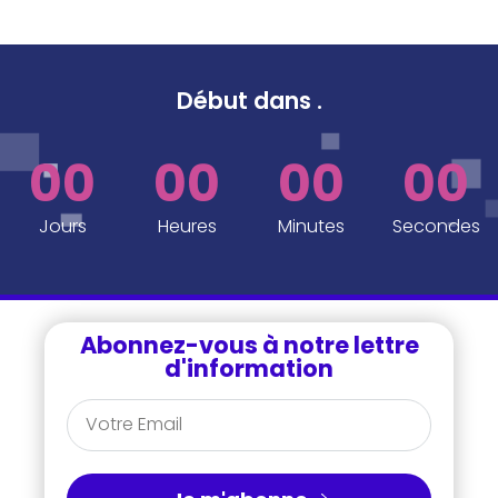
Début dans
.
00
00
00
00
Jours
Heures
Minutes
Secondes
Abonnez-vous à notre lettre
d'information