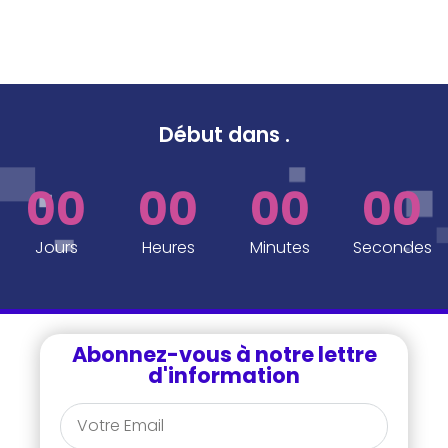
Début dans
.
00
00
00
00
Jours
Heures
Minutes
Secondes
Abonnez-vous à notre lettre
d'information