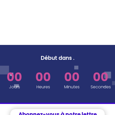
Début dans
.
00
00
00
00
Jours
Heures
Minutes
Secondes
Abonnez-vous à notre lettre