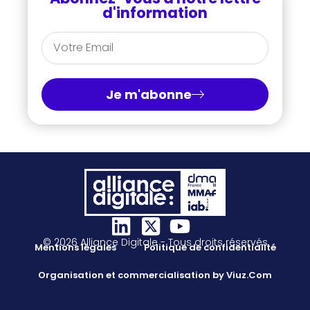
d'information
Je m'abonne
© 2026 Alliance Digitale - Tous droits réservés
Mentions légales
Politique de confidentialité
Organisation et commercialisation by Viuz.Com