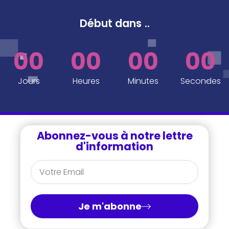
Début dans
..
00
00
00
00
Jours
Heures
Minutes
Secondes
Abonnez-vous à notre lettre
d'information
Je m'abonne