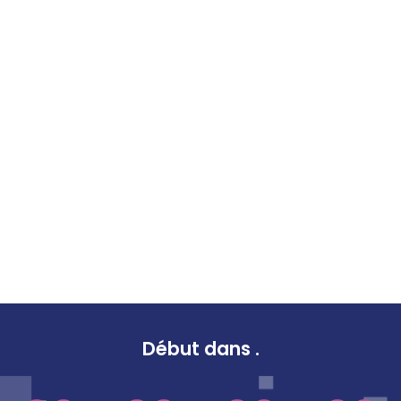
Début dans
.