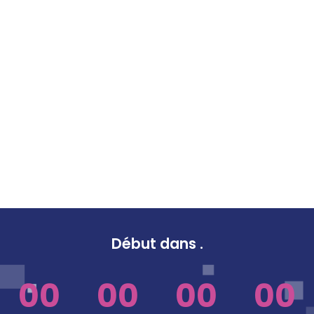
Début dans
.
00
00
00
00