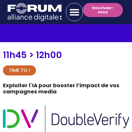
Inscrivez-
vous
11h45 >
12h00
TIME TO !
Exploiter l´IA pour booster l’impact de vos
campagnes media