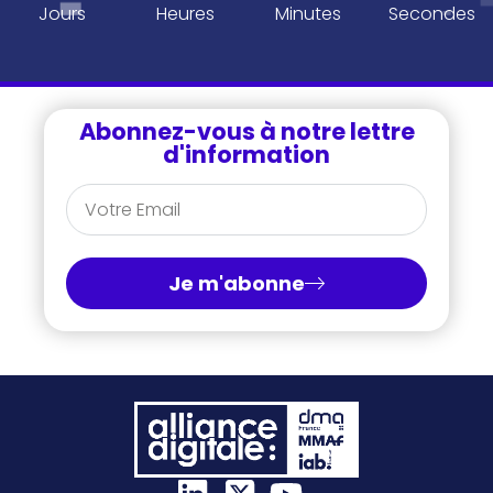
Jours
Heures
Minutes
Secondes
Abonnez-vous à notre lettre
d'information
Je m'abonne