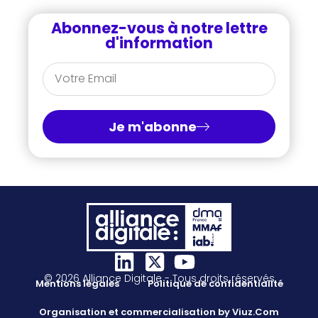
Abonnez-vous à notre lettre
d'information
Je m'abonne
© 2026 Alliance Digitale - Tous droits réservés
Mentions légales
Politique de confidentialité
Organisation et commercialisation by Viuz.Com