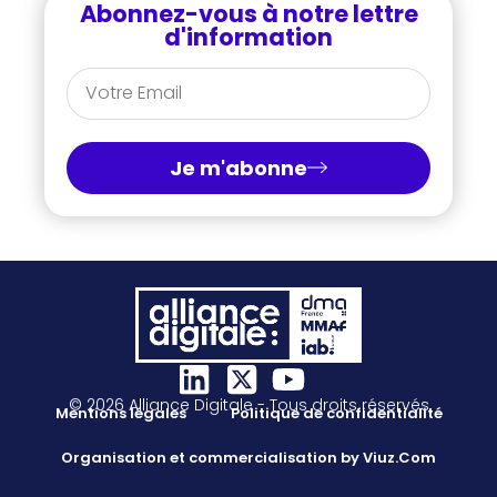
Abonnez-vous à notre lettre
d'information
Je m'abonne
© 2026 Alliance Digitale - Tous droits réservés
Mentions légales
Politique de confidentialité
Organisation et commercialisation by Viuz.Com