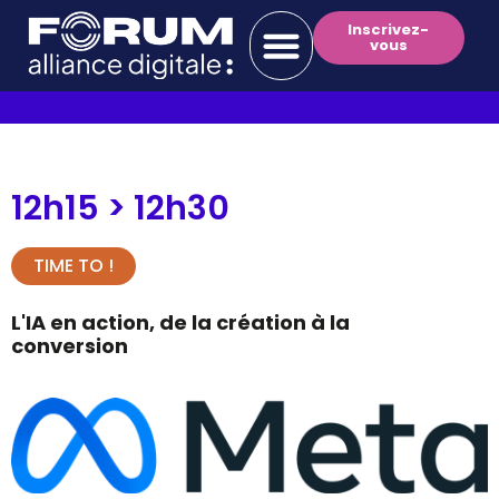
Inscrivez-
vous
12h15 >
12h30
TIME TO !
L'IA en action, de la création à la
conversion