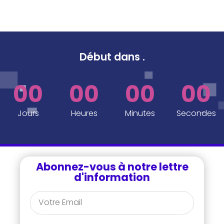
Début dans
..
.
00
00
00
00
Jours
Heures
Minutes
Secondes
Abonnez-vous à notre lettre
d'information