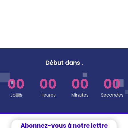
Début dans
.
00
00
00
00
Jours
Heures
Minutes
Secondes
Abonnez-vous à notre lettre