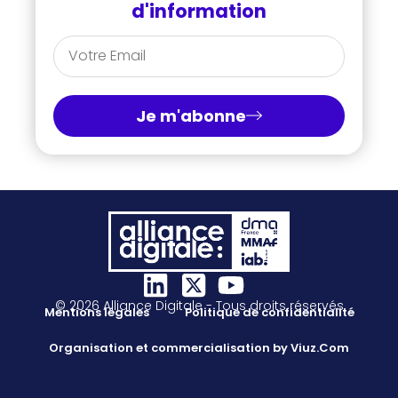
d'information
Je m'abonne
© 2026 Alliance Digitale - Tous droits réservés
Mentions légales
Politique de confidentialité
Organisation et commercialisation by Viuz.Com