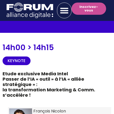
Inscrivez-
vous
14h00 >
14h15
KEYNOTE
Etude exclusive Media Intel
Passer de l’IA « outil » à l’IA « alliée
stratégique » :
la transformation Marketing & Comm.
s’accélère !
François Nicolon