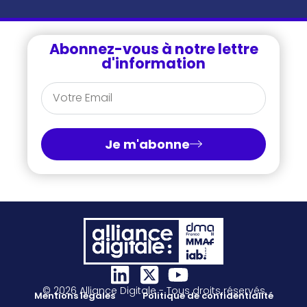
Abonnez-vous à notre lettre
d'information
Je m'abonne
© 2026 Alliance Digitale - Tous droits réservés
Mentions légales
Politique de confidentialité