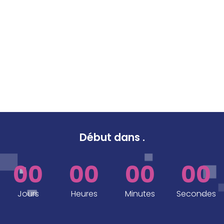
Début dans
.
00
00
00
00
Jours
Heures
Minutes
Secondes