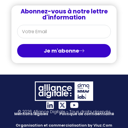
Abonnez-vous à notre lettre
d'information
Je m'abonne
© 2026 Alliance Digitale - Tous droits réservés
Mentions légales
Politique de confidentialité
Organisation et commercialisation by Viuz.Com