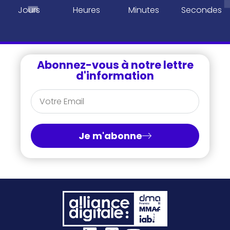
Jours
Heures
Minutes
Secondes
Abonnez-vous à notre lettre
d'information
Je m'abonne