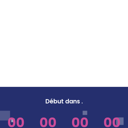
Début dans
.
00
00
00
00