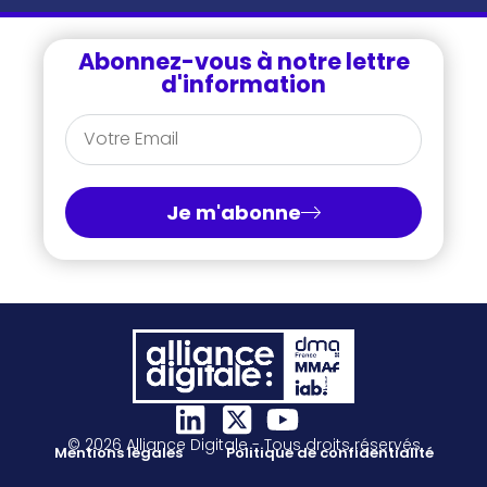
Abonnez-vous à notre lettre
d'information
Je m'abonne
© 2026 Alliance Digitale - Tous droits réservés
Mentions légales
Politique de confidentialité