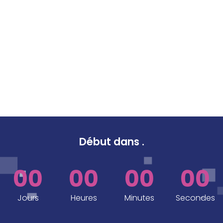
Début dans
.
00
00
00
00
Jours
Heures
Minutes
Secondes