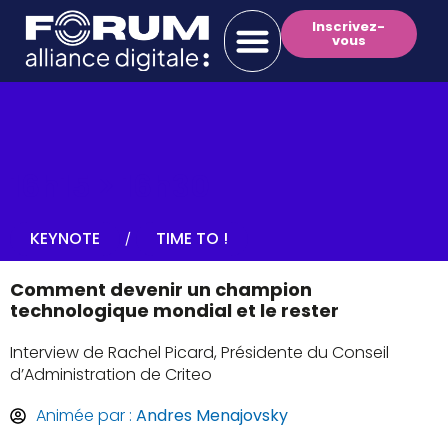
Inscrivez-
vous
16h15 >
16h30
KEYNOTE
TIME TO !
/
Comment devenir un champion
technologique mondial et le rester
Interview de Rachel Picard, Présidente du Conseil
d’Administration de Criteo
Animée par :
Andres Menajovsky