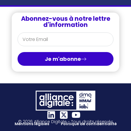
Abonnez-vous à notre lettre
d'information
Je m'abonne
© 2026 Alliance Digitale - Tous droits réservés
Mentions légales
Politique de confidentialité