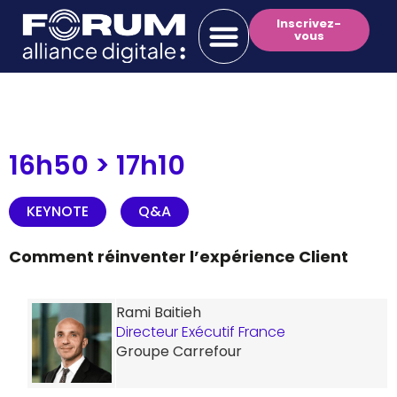
Inscrivez-
vous
16h50 >
17h10
KEYNOTE
Q&A
/
Comment réinventer l’expérience Client
Rami Baitieh
Directeur Exécutif France
Groupe Carrefour