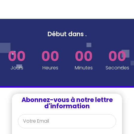
Début dans
..
.
00
00
00
00
Jours
Heures
Minutes
Secondes
Abonnez-vous à notre lettre
d'information