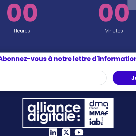
00
00
Heures
Minutes
Abonnez-vous à notre lettre d'informatio
J