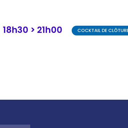
PROGRAMME
18h30 >
21h00
COCKTAIL DE CLÔTUR