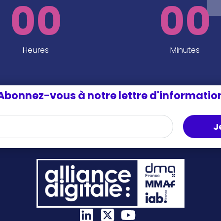
00
00
Heures
Minutes
Abonnez-vous à notre lettre d'informatio
J