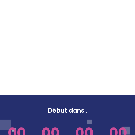
Début dans
.
00
00
00
00