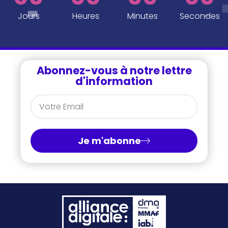
Jours
Heures
Minutes
Secondes
Abonnez-vous à notre lettre
d'information
Je m'abonne