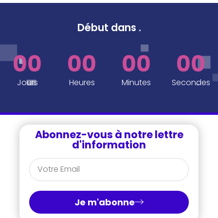
Début dans
.
00
00
00
00
Jours
Heures
Minutes
Secondes
Abonnez-vous à notre lettre
d'information
Je m'abonne