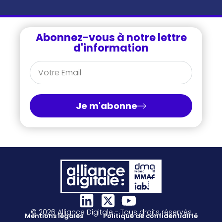
Abonnez-vous à notre lettre
d'information
Je m'abonne
© 2026 Alliance Digitale - Tous droits réservés
Mentions légales
Politique de confidentialité