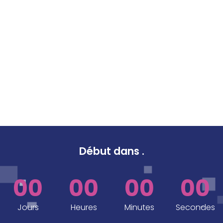
Début dans
.
00
00
00
00
Jours
Heures
Minutes
Secondes