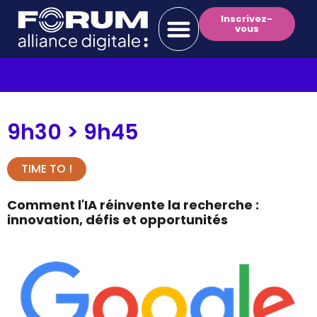
Inscrivez-
vous
9h30 >
9h45
TIME TO !
Comment l'IA réinvente la recherche :
innovation, défis et opportunités