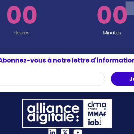
00
00
Heures
Minutes
Abonnez-vous à notre lettre d'informatio
J