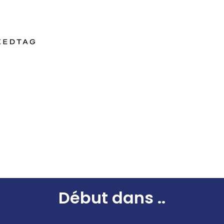
Début dans
..