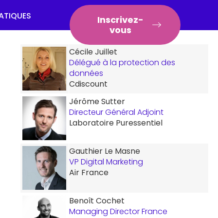
RATIQUES
Inscrivez-
vous
Cécile Juillet
Délégué à la protection des
données
Cdiscount
Jérôme Sutter
Directeur Général Adjoint
Laboratoire Puressentiel
Gauthier Le Masne
VP Digital Marketing
Air France
Benoît Cochet
Managing Director France