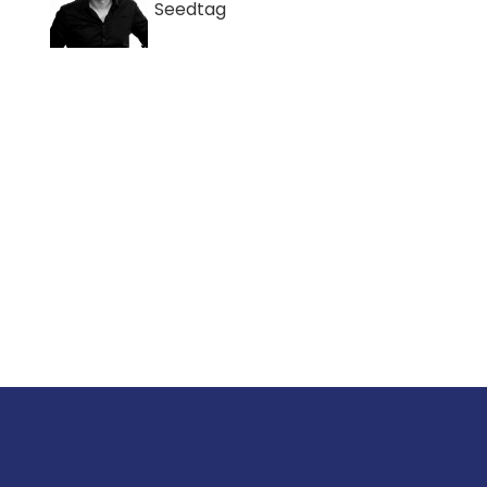
Seedtag