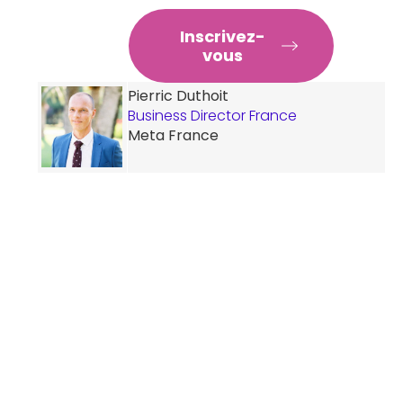
RATIQUES
Inscrivez-
vous
Pierric Duthoit
Business Director France
Meta France