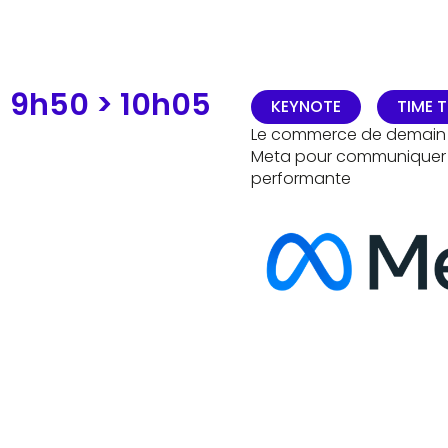
PROGRAMME
9h50 >
10h05
KEYNOTE
TIME T
/
Le commerce de demain : 
Meta pour communiquer d
performante