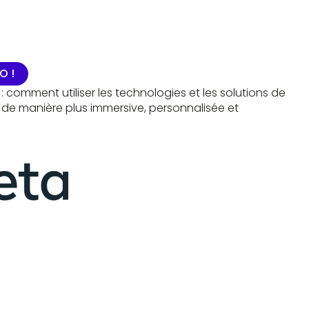
SPEAKERS
SPONSORS ET PARTENAIRES
INFOS P
EDITION 2024
O !
comment utiliser les technologies et les solutions de
e manière plus immersive, personnalisée et