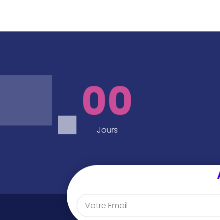
00
Jours