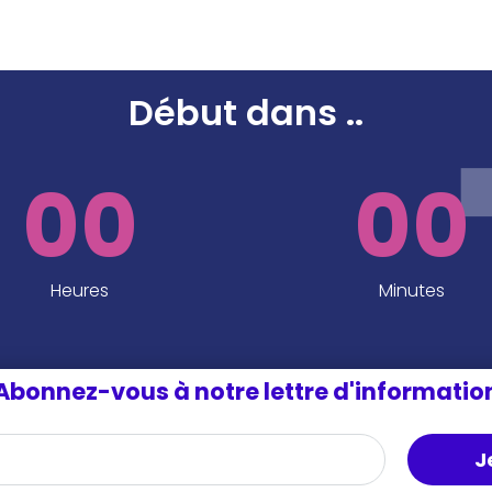
Début dans
..
00
00
Heures
Minutes
Abonnez-vous à notre lettre d'informatio
J