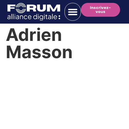
Inscrivez-
vous
Adrien
Masson