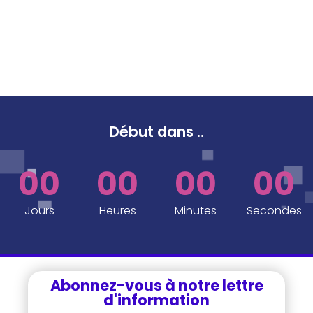
Début dans
..
00
00
00
00
Jours
Heures
Minutes
Secondes
Abonnez-vous à notre lettre
d'information