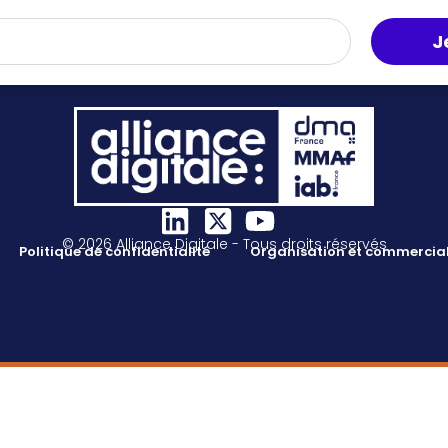
J
© 2026 Alliance Digitale - Tous droits réservés
Politique de confidentialité
Organisation et commercial