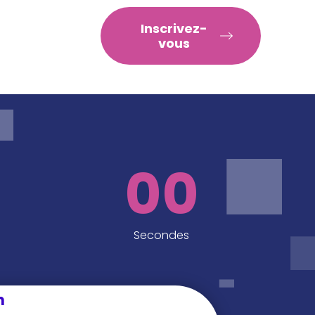
RATIQUES
Inscrivez-
vous
00
Secondes
n