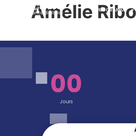
Amélie Ribo
PROGRAMME
00
Jours