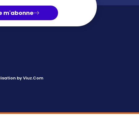
e m'abonne
isation by Viuz.Com