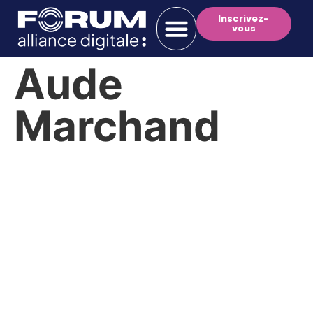
Inscrivez-
vous
Aude
Marchand