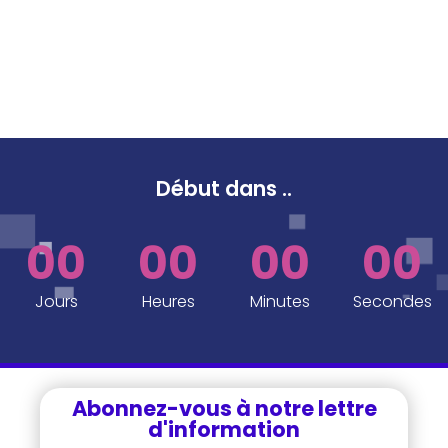
Début dans
..
00
00
00
00
Jours
Heures
Minutes
Secondes
Abonnez-vous à notre lettre
d'information