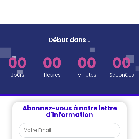
Début dans
..
00
00
00
00
Jours
Heures
Minutes
Secondes
Abonnez-vous à notre lettre
d'information