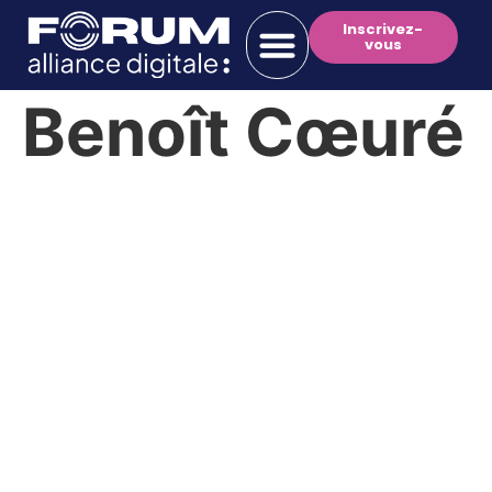
Inscrivez-
vous
Benoît Cœuré