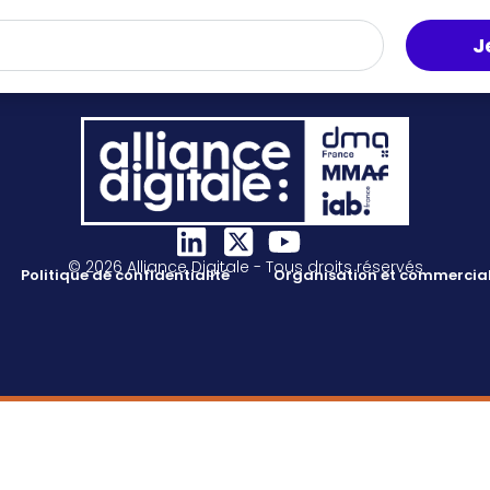
J
© 2026 Alliance Digitale - Tous droits réservés
Politique de confidentialité
Organisation et commercial