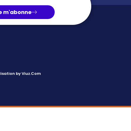
e m'abonne
isation by Viuz.Com