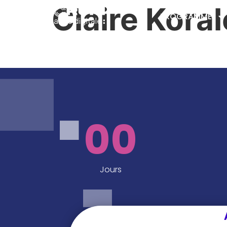
Claire Kora
PROGRAMME
00
Jours