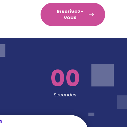
RATIQUES
Inscrivez-
vous
00
Secondes
n