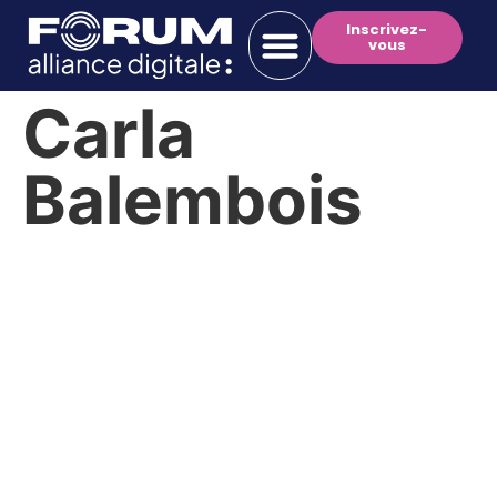
Inscrivez-
vous
Carla
Balembois