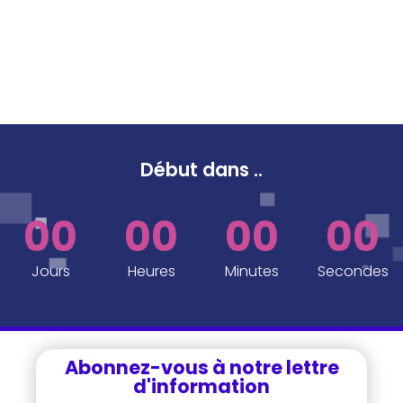
Début dans
..
00
00
00
00
Jours
Heures
Minutes
Secondes
Abonnez-vous à notre lettre
d'information