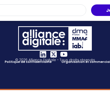
J
© 2026 Alliance Digitale - Tous droits réservés
Politique de confidentialité
Organisation et commercial