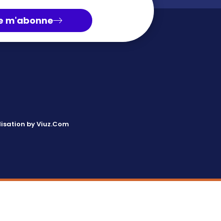
e m'abonne
isation by Viuz.Com