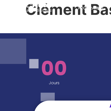
Clément Ba
PROGRAMME
00
Jours