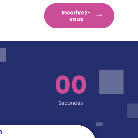
RATIQUES
Inscrivez-
vous
00
Secondes
n