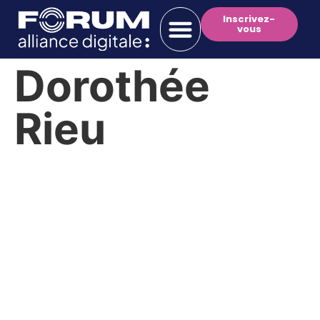
Inscrivez-
vous
Dorothée
Rieu