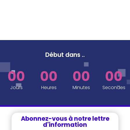
Début dans
..
00
00
00
00
Jours
Heures
Minutes
Secondes
Abonnez-vous à notre lettre
d'information