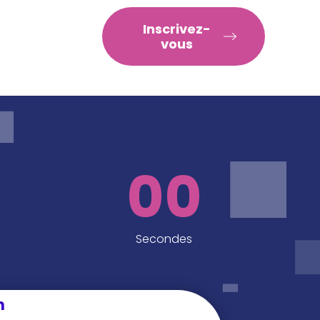
RATIQUES
Inscrivez-
vous
00
Secondes
n