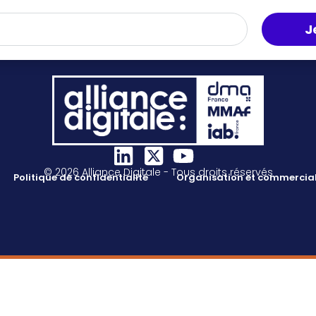
J
© 2026 Alliance Digitale - Tous droits réservés
Politique de confidentialité
Organisation et commercial