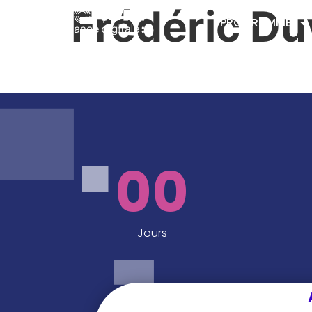
Frédéric Du
PROGRAMME
00
Jours