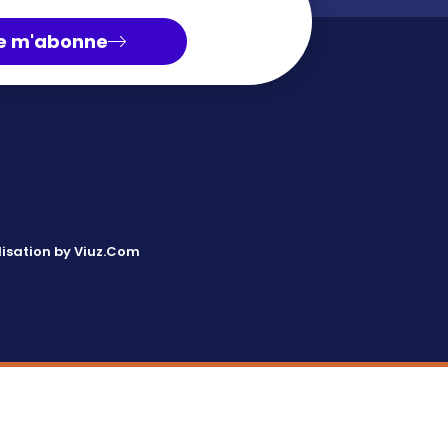
e m'abonne
isation by Viuz.Com