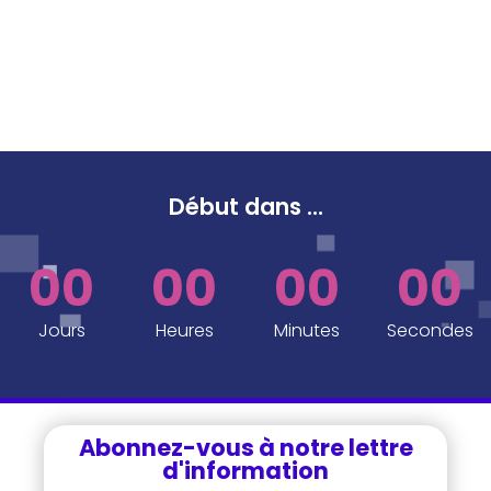
Début dans
...
00
00
00
00
Jours
Heures
Minutes
Secondes
Abonnez-vous à notre lettre
d'information