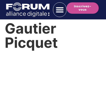
Inscrivez-
vous
Gautier
Picquet