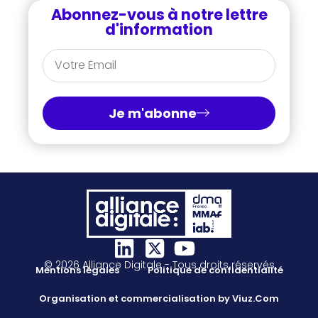
Abonnez-vous à notre lettre
d'information
Je m'abonne
© 2026 Alliance Digitale - Tous droits réservés
Mentions légales
Politique de confidentialité
Organisation et commercialisation by Viuz.Com