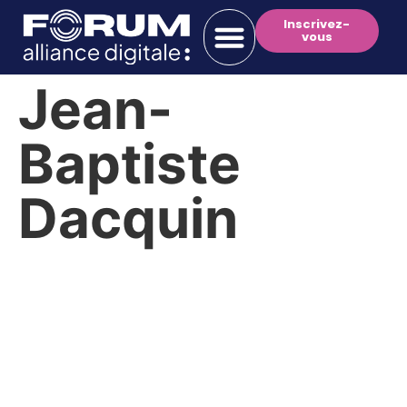
Inscrivez-
vous
Jean-
Baptiste
Dacquin