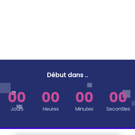
Début dans
..
00
00
00
00
Jours
Heures
Minutes
Secondes