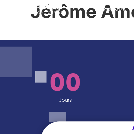
Jérôme Am
PROGRAMME
00
Jours