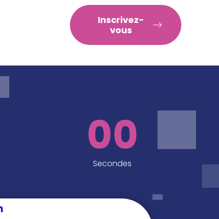
RATIQUES
Inscrivez-
vous
00
Secondes
n