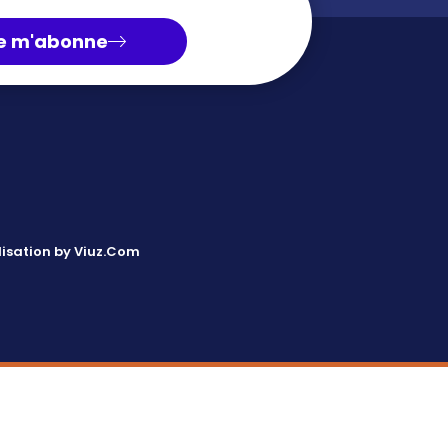
e m'abonne
isation by Viuz.Com