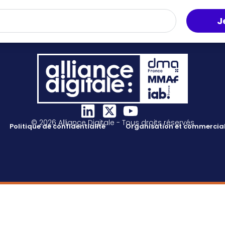
J
© 2026 Alliance Digitale - Tous droits réservés
Politique de confidentialité
Organisation et commercial