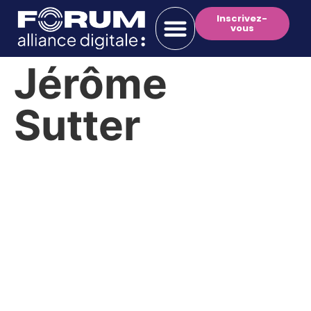
Inscrivez-
vous
Jérôme
Sutter