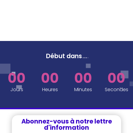
Début dans
...
..
00
00
00
00
Jours
Heures
Minutes
Secondes
Abonnez-vous à notre lettre
d'information